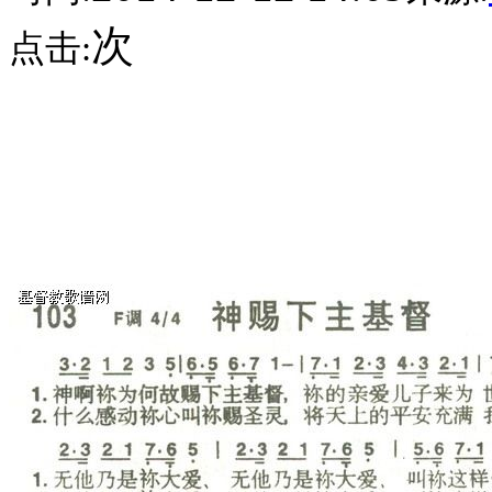
次
点击: