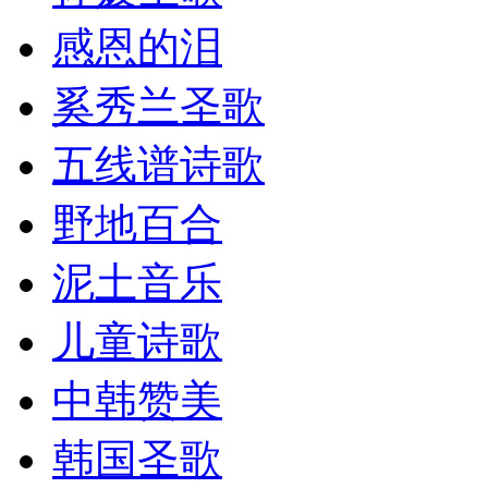
感恩的泪
奚秀兰圣歌
五线谱诗歌
野地百合
泥土音乐
儿童诗歌
中韩赞美
韩国圣歌