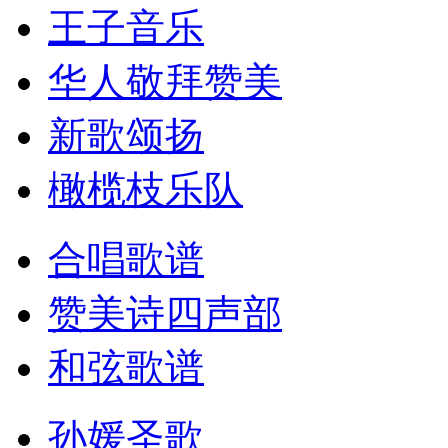
王子音乐
华人敬拜赞美
新歌颂扬
橄榄枝乐队
合唱歌谱
赞美诗四声部
和弦歌谱
孙媛圣歌