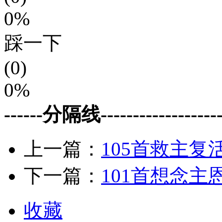
0%
踩一下
(0)
0%
------分隔线--------------------
上一篇：
105首救主复
下一篇：
101首想念主
收藏