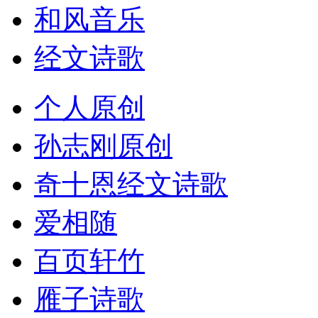
和风音乐
经文诗歌
个人原创
孙志刚原创
奇十恩经文诗歌
爱相随
百页轩竹
雁子诗歌