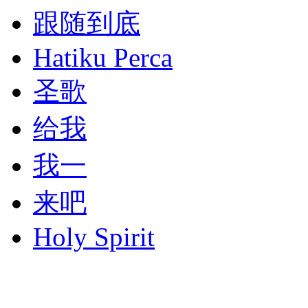
跟随到底
Hatiku Perca
圣歌
给我
我一
来吧
Holy Spirit