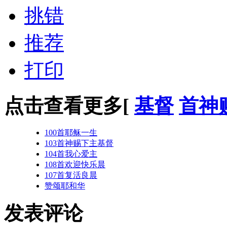
挑错
推荐
打印
点击查看更多[
基督
首神
100首耶稣一生
103首神赐下主基督
104首我心爱主
108首欢迎快乐晨
107首复活良晨
赞颂耶和华
发表评论