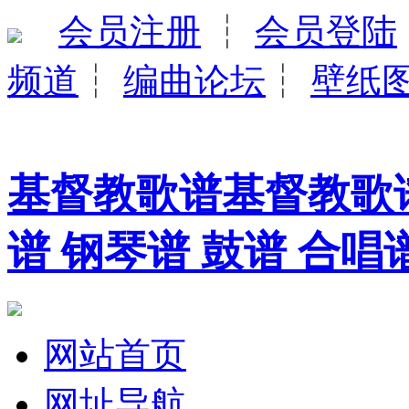
会员注册
┆
会员登陆
频道
┆
编曲论坛
┆
壁纸
基督教歌谱基督教歌谱
谱 钢琴谱 鼓谱 合唱
网站首页
网址导航