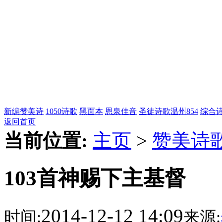
新编赞美诗
1050诗歌
黑面本
恩泉佳音
圣徒诗歌
温州854
综合
返回首页
当前位置:
主页
>
赞美诗
103首神赐下主基督
2014-12-12 14:09
时间:
来源: