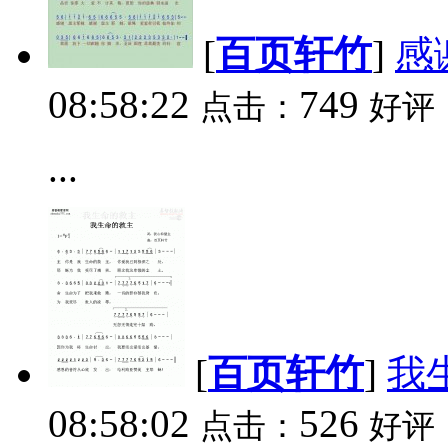
[
百页轩竹
]
感
08:58:22
749
点击：
好评
...
[
百页轩竹
]
我
08:58:02
526
点击：
好评