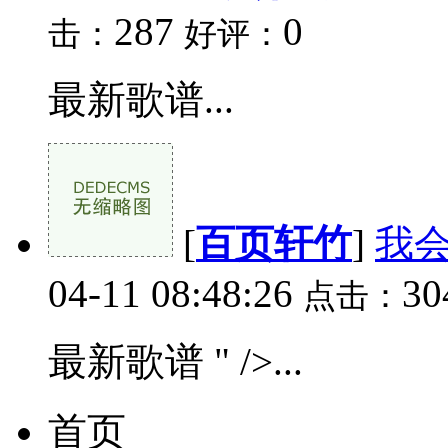
287
0
击：
好评：
最新歌谱...
[
百页轩竹
]
我
04-11 08:48:26
3
点击：
最新歌谱 " />...
首页