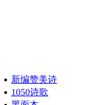
新编赞美诗
1050诗歌
黑面本