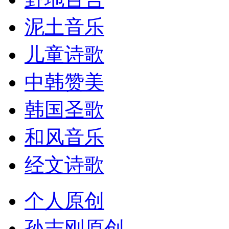
泥土音乐
儿童诗歌
中韩赞美
韩国圣歌
和风音乐
经文诗歌
个人原创
孙志刚原创