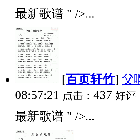
最新歌谱 " />...
[
百页轩竹
]
父
08:57:21
437
点击：
好评
最新歌谱 " />...