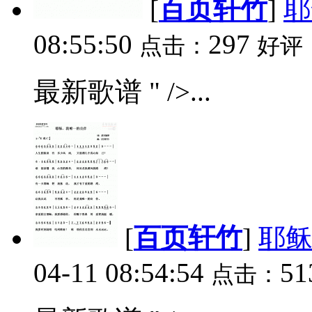
[
百页轩竹
]
耶
08:55:50
297
点击：
好评
最新歌谱 " />...
[
百页轩竹
]
耶
04-11 08:54:54
5
点击：