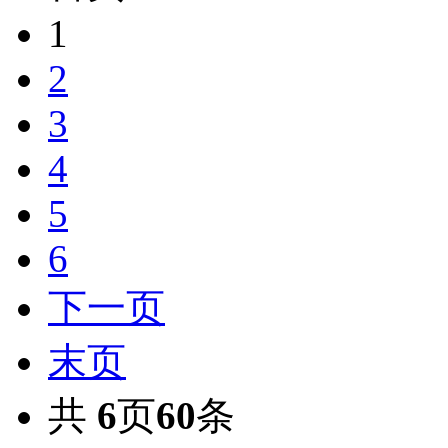
1
2
3
4
5
6
下一页
末页
共
6
页
60
条