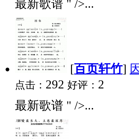
最新歌谱 " />...
[
百页轩竹
]
292
2
点击：
好评：
最新歌谱 " />...