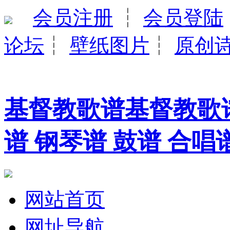
会员注册
┆
会员登陆
论坛
┆
壁纸图片
┆
原创
基督教歌谱基督教歌谱
谱 钢琴谱 鼓谱 合唱
网站首页
网址导航