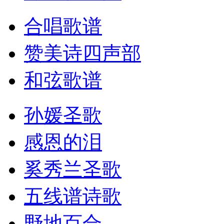
合唱歌谱
赞美诗四声部
和弦歌谱
孙媛圣歌
感恩的泪
奚秀兰圣歌
五线谱诗歌
野地百合