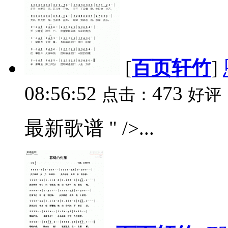
[
百页轩竹
]
08:56:52
473
点击：
好评
最新歌谱 " />...