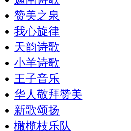
赞美之泉
我心旋律
天韵诗歌
小羊诗歌
王子音乐
华人敬拜赞美
新歌颂扬
橄榄枝乐队