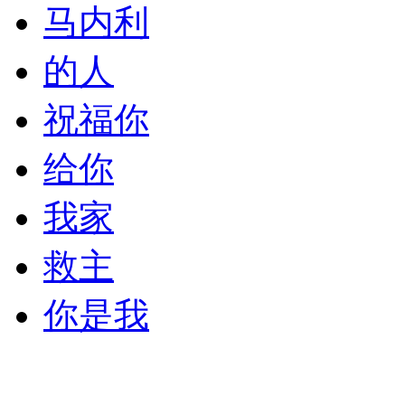
马内利
的人
祝福你
给你
我家
救主
你是我