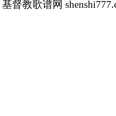
基督教歌谱网 shenshi777.