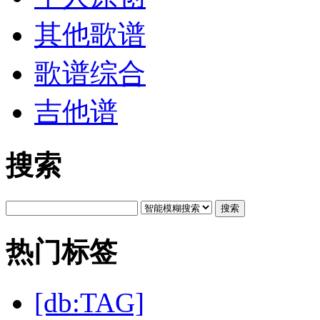
其他歌谱
歌谱综合
吉他谱
搜索
搜索
热门标签
[db:TAG]