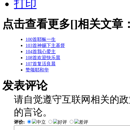
打印
点击查看更多[]相关文章
100首耶稣一生
103首神赐下主基督
104首我心爱主
108首欢迎快乐晨
107首复活良晨
赞颂耶和华
发表评论
请自觉遵守互联网相关的政
的言论。
评价:
中立
好评
差评