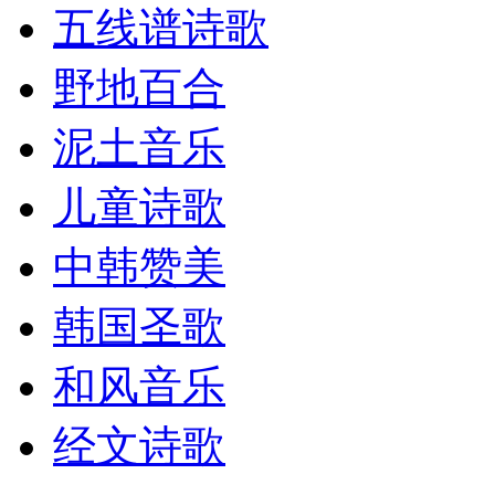
五线谱诗歌
野地百合
泥土音乐
儿童诗歌
中韩赞美
韩国圣歌
和风音乐
经文诗歌