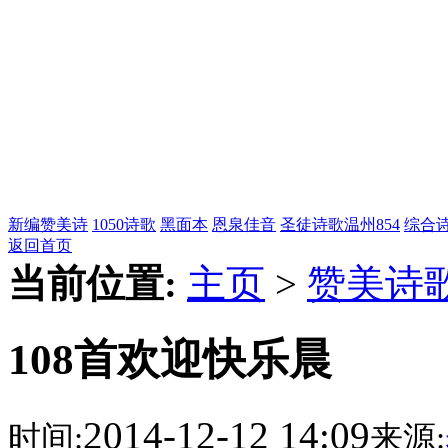
新编赞美诗
1050诗歌
黑面本
恩泉佳音
圣徒诗歌
温州854
综合
返回首页
当前位置:
主页
>
赞美诗
108首欢迎快乐晨
2014-12-12 14:09
时间:
来源: