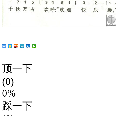
顶一下
(0)
0%
踩一下