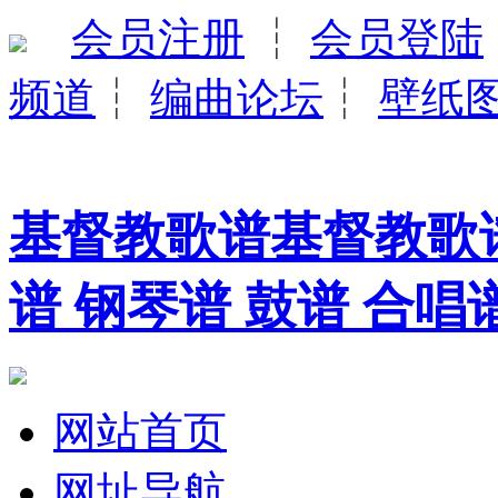
会员注册
┆
会员登陆
频道
┆
编曲论坛
┆
壁纸
基督教歌谱基督教歌谱
谱 钢琴谱 鼓谱 合唱
网站首页
网址导航