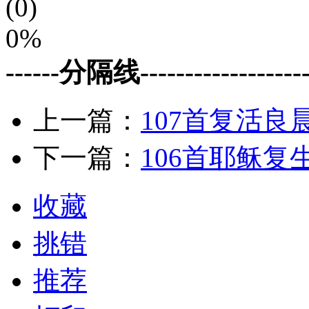
(0)
0%
------分隔线--------------------
上一篇：
107首复活良
下一篇：
106首耶稣复
收藏
挑错
推荐