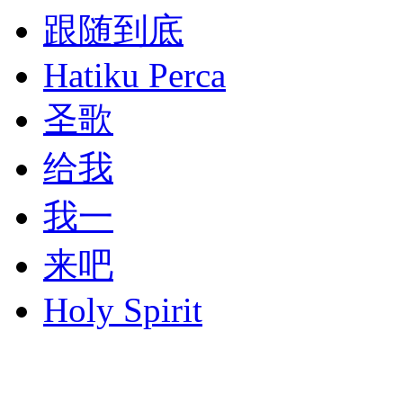
跟随到底
Hatiku Perca
圣歌
给我
我一
来吧
Holy Spirit