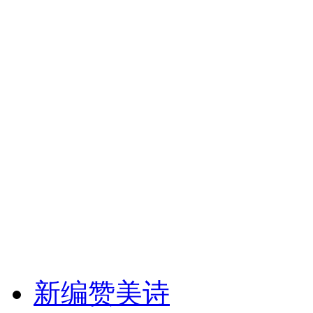
新编赞美诗