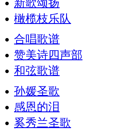
新歌颂扬
橄榄枝乐队
合唱歌谱
赞美诗四声部
和弦歌谱
孙媛圣歌
感恩的泪
奚秀兰圣歌