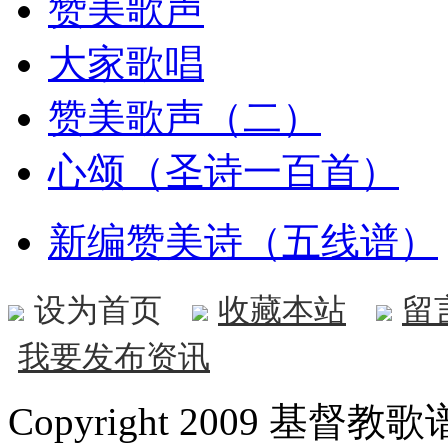
赞美歌声
大家歌唱
赞美歌声（二）
心颂（圣诗一百首）
新编赞美诗（五线谱）
设为首页
收藏本站
留
我要发布资讯
Copyright 2009 基督教歌谱