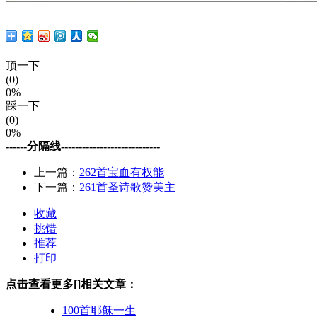
顶一下
(0)
0%
踩一下
(0)
0%
------分隔线----------------------------
上一篇：
262首宝血有权能
下一篇：
261首圣诗歌赞美主
收藏
挑错
推荐
打印
点击查看更多[]相关文章：
100首耶稣一生