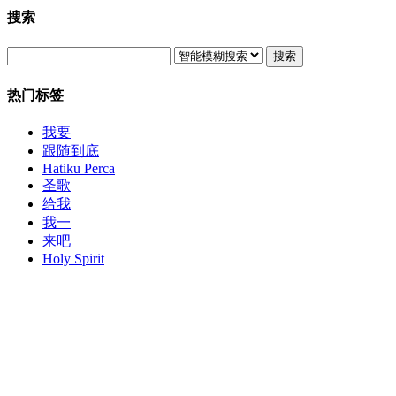
搜索
搜索
热门标签
我要
跟随到底
Hatiku Perca
圣歌
给我
我一
来吧
Holy Spirit