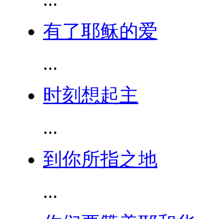
有了耶稣的爱
...
时刻想起主
...
到你所指之地
...