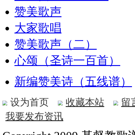
赞美歌声
大家歌唱
赞美歌声（二）
心颂（圣诗一百首）
新编赞美诗（五线谱）
设为首页
收藏本站
留
我要发布资讯