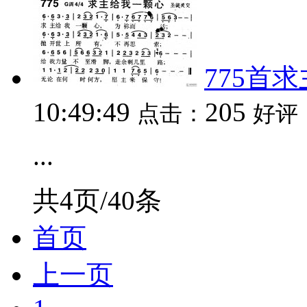
775首
10:49:49
205
点击：
好评
...
共4页/40条
首页
上一页