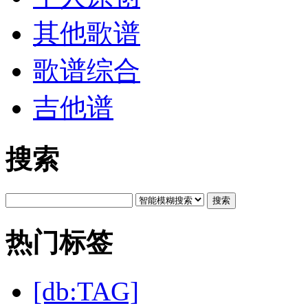
其他歌谱
歌谱综合
吉他谱
搜索
搜索
热门标签
[db:TAG]