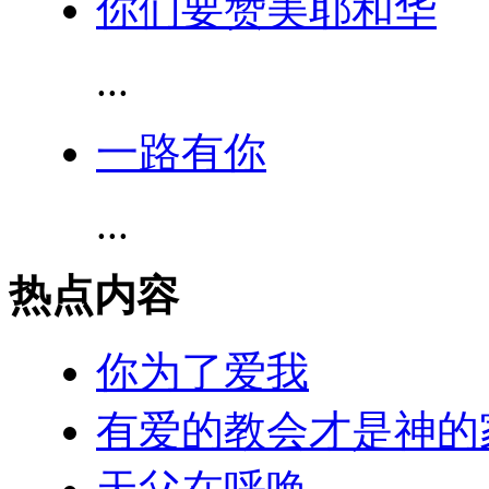
你们要赞美耶和华
...
一路有你
...
热点内容
你为了爱我
有爱的教会才是神的