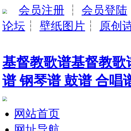
会员注册
┆
会员登陆
论坛
┆
壁纸图片
┆
原创
基督教歌谱基督教歌谱
谱 钢琴谱 鼓谱 合唱
网站首页
网址导航