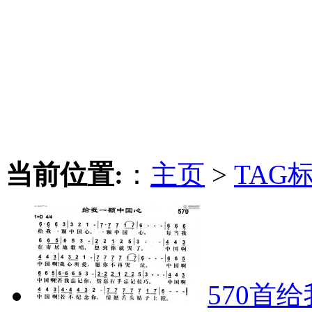
当前位置:
：
主页
>
TAG
570首