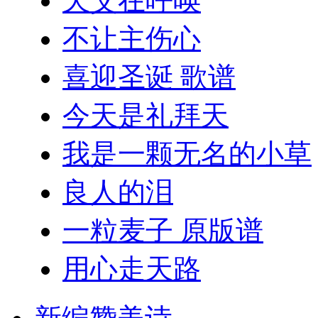
天父在呼唤
不让主伤心
喜迎圣诞 歌谱
今天是礼拜天
我是一颗无名的小草
良人的泪
一粒麦子 原版谱
用心走天路