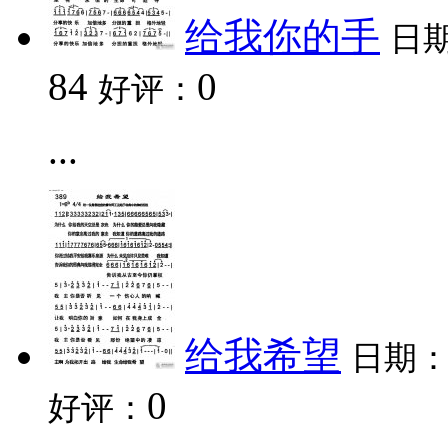
给我你的手
日
84
0
好评：
...
给我希望
日期
0
好评：