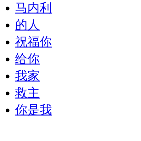
马内利
的人
祝福你
给你
我家
救主
你是我