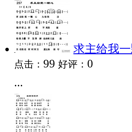
求主给我一
99
0
点击：
好评：
...