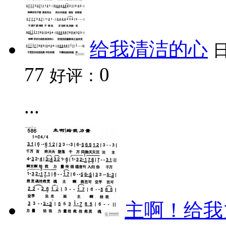
给我清洁的心
77
0
好评：
...
主啊！给我