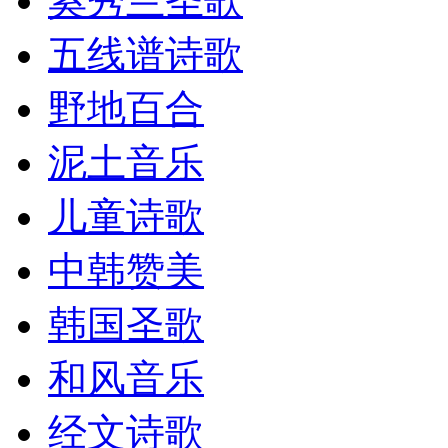
奚秀兰圣歌
五线谱诗歌
野地百合
泥土音乐
儿童诗歌
中韩赞美
韩国圣歌
和风音乐
经文诗歌