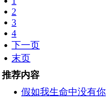
1
2
3
4
下一页
末页
推荐内容
假如我生命中没有你
...