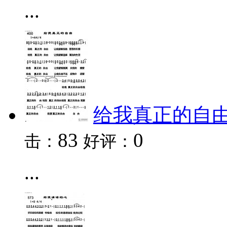
...
给我真正的自
83
0
击：
好评：
...