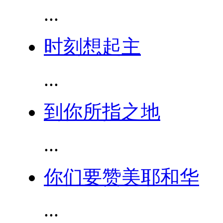
...
时刻想起主
...
到你所指之地
...
你们要赞美耶和华
...