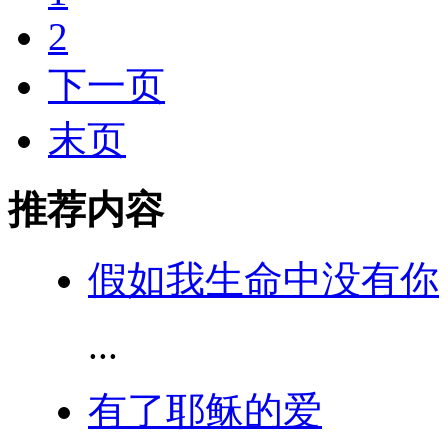
2
下一页
末页
推荐内容
假如我生命中没有你
...
有了耶稣的爱