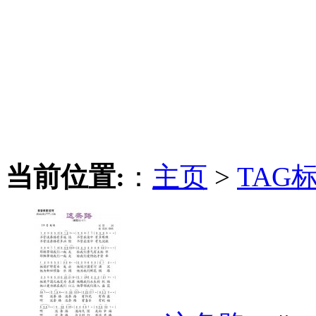
当前位置:
：
主页
>
TAG