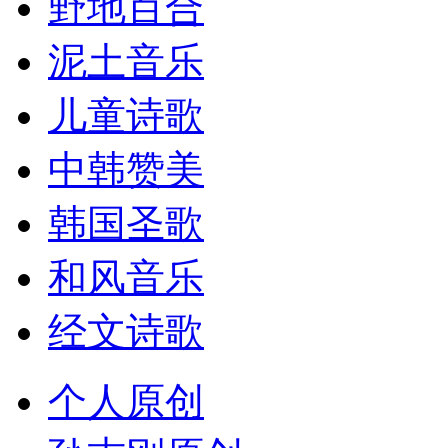
野地百合
泥土音乐
儿童诗歌
中韩赞美
韩国圣歌
和风音乐
经文诗歌
个人原创