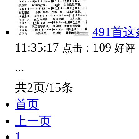
491首
11:35:17
109
点击：
好评
...
共2页/15条
首页
上一页
1