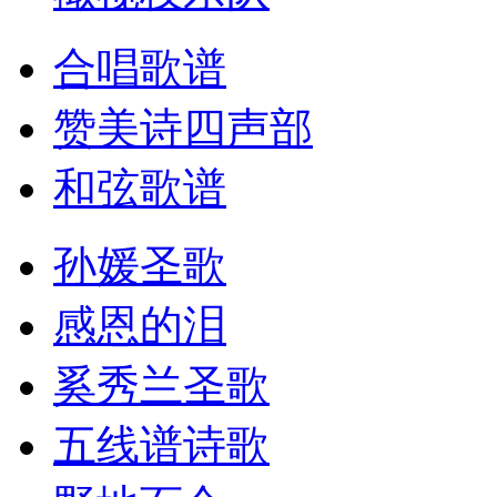
合唱歌谱
赞美诗四声部
和弦歌谱
孙媛圣歌
感恩的泪
奚秀兰圣歌
五线谱诗歌