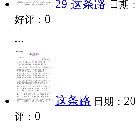
29 这条路
日期
0
好评：
...
这条路
20
日期：
0
评：
...