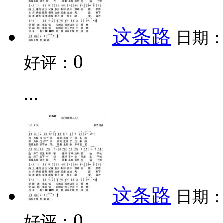
这条路
日期
0
好评：
...
这条路
日期
0
好评：