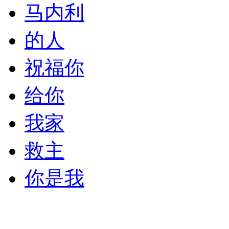
马内利
的人
祝福你
给你
我家
救主
你是我