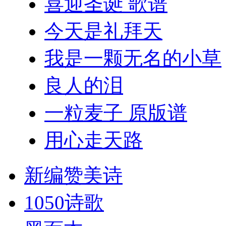
喜迎圣诞 歌谱
今天是礼拜天
我是一颗无名的小草
良人的泪
一粒麦子 原版谱
用心走天路
新编赞美诗
1050诗歌