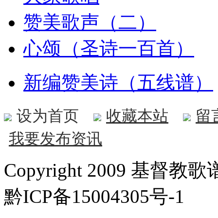
赞美歌声（二）
心颂（圣诗一百首）
新编赞美诗（五线谱）
设为首页
收藏本站
留
我要发布资讯
Copyright 2009 基督教歌谱
黔ICP备15004305号-1