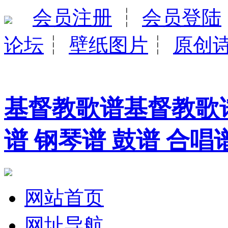
会员注册
┆
会员登陆
论坛
┆
壁纸图片
┆
原创
基督教歌谱基督教歌谱
谱 钢琴谱 鼓谱 合唱
网站首页
网址导航