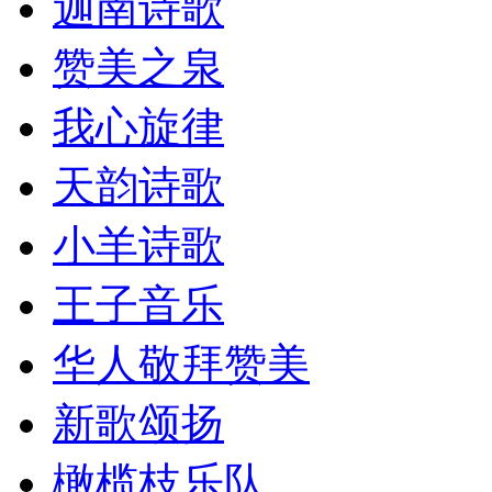
迦南诗歌
赞美之泉
我心旋律
天韵诗歌
小羊诗歌
王子音乐
华人敬拜赞美
新歌颂扬
橄榄枝乐队