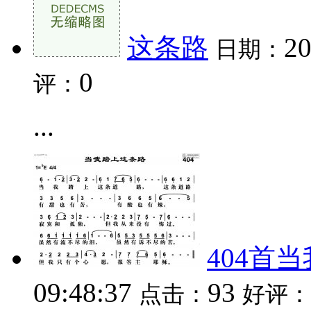
这条路
20
日期：
0
评：
...
404首
09:48:37
93
点击：
好评：