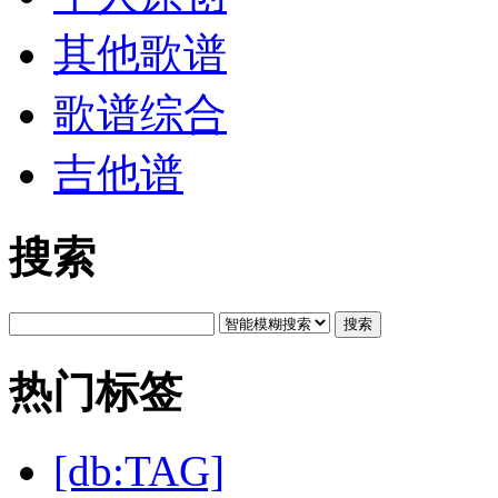
其他歌谱
歌谱综合
吉他谱
搜索
搜索
热门标签
[db:TAG]