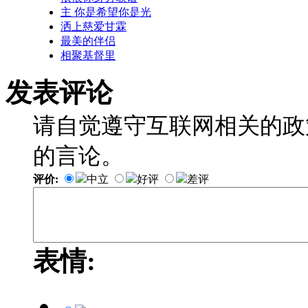
主 你是希望你是光
洒上慈爱甘霖
最美的伴侣
相聚基督里
发表评论
请自觉遵守互联网相关的政
的言论。
评价:
中立
好评
差评
表情: