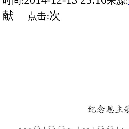
时间:
来源:
献
次
点击: