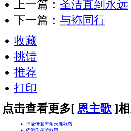
上一篇：
圣洁直到永远
下一篇：
与袮同行
收藏
挑错
推荐
打印
点击查看更多[
恩主歌
]
把爱传遍海角天涯歌谱
依偎你身旁歌谱