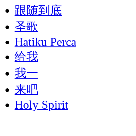
跟随到底
圣歌
Hatiku Perca
给我
我一
来吧
Holy Spirit