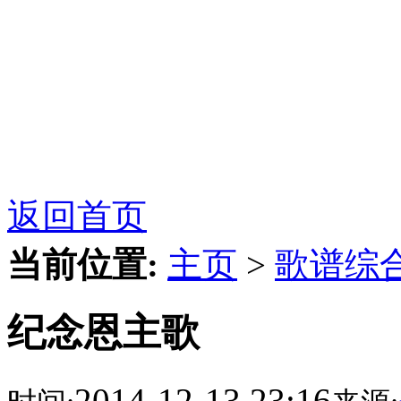
返回首页
当前位置:
主页
>
歌谱综
纪念恩主歌
2014-12-13 23:16