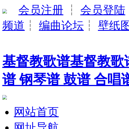
会员注册
┆
会员登陆
频道
┆
编曲论坛
┆
壁纸
基督教歌谱基督教歌谱
谱 钢琴谱 鼓谱 合唱
网站首页
网址导航