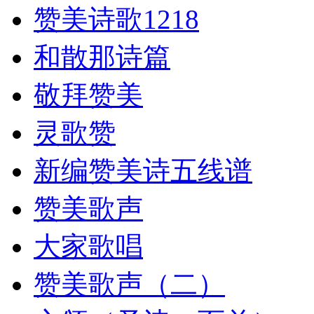
赞美诗歌1218
和散那诗篇
敬拜赞美
灵歌赞
新编赞美诗五线谱
赞美歌声
大家歌唱
赞美歌声（二）