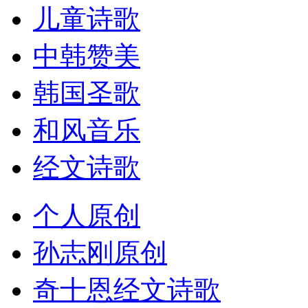
儿童诗歌
中韩赞美
韩国圣歌
和风音乐
经文诗歌
个人原创
孙志刚原创
奇十恩经文诗歌