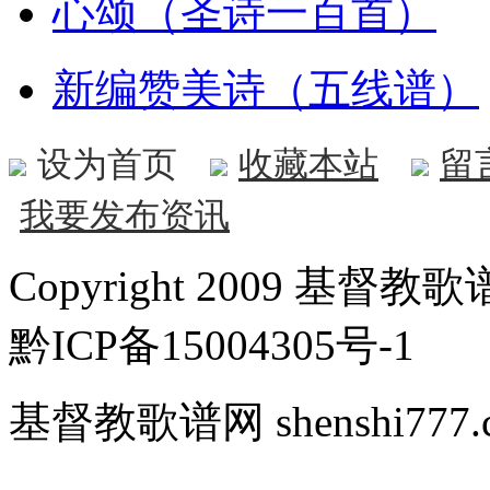
心颂（圣诗一百首）
新编赞美诗（五线谱）
设为首页
收藏本站
留
我要发布资讯
Copyright 2009 基督教歌谱
黔ICP备15004305号-1
基督教歌谱网 shenshi777.