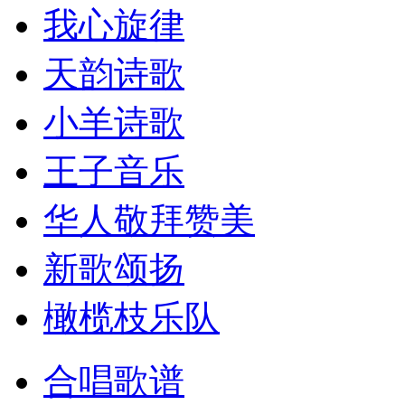
我心旋律
天韵诗歌
小羊诗歌
王子音乐
华人敬拜赞美
新歌颂扬
橄榄枝乐队
合唱歌谱