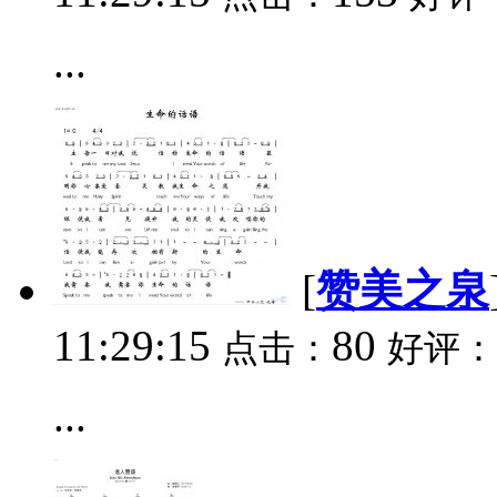
...
[
赞美之泉
11:29:15
80
点击：
好评：
...