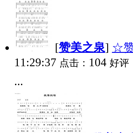
[
赞美之泉
]
☆
11:29:37
104
点击：
好评
...