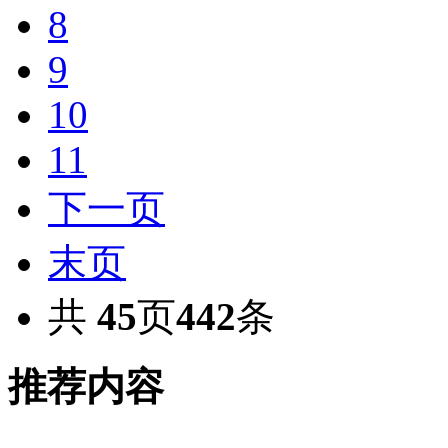
8
9
10
11
下一页
末页
共
45
页
442
条
推荐内容