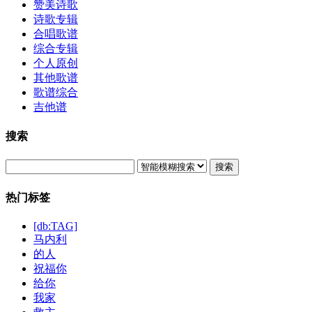
赞美诗歌
诗歌专辑
合唱歌谱
综合专辑
个人原创
其他歌谱
歌谱综合
吉他谱
搜索
搜索
热门标签
[db:TAG]
马内利
的人
祝福你
给你
我家