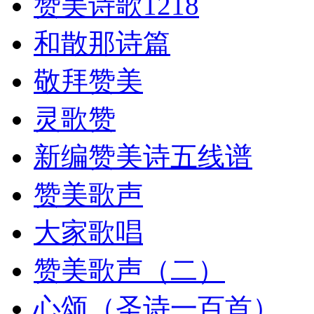
赞美诗歌1218
和散那诗篇
敬拜赞美
灵歌赞
新编赞美诗五线谱
赞美歌声
大家歌唱
赞美歌声（二）
心颂（圣诗一百首）