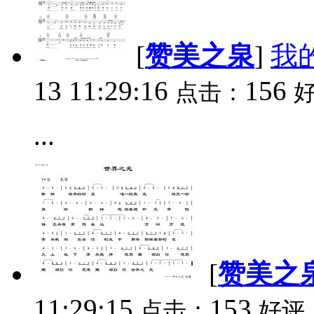
[
赞美之泉
]
我
13 11:29:16
156
点击：
...
[
赞美之
11:29:15
153
点击：
好评