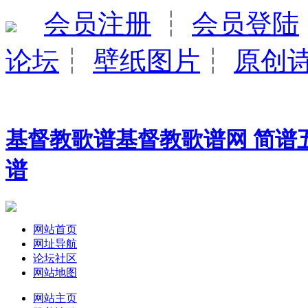
会员注册
┆
会员登陆
论坛
┆
壁纸图片
┆
原创
基督教歌谱基督教歌谱网 简谱五
谱
网站首页
网址导航
论坛社区
网站地图
网站主页