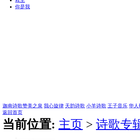
救主
你是我
迦南诗歌
赞美之泉
我心旋律
天韵诗歌
小羊诗歌
王子音乐
华人
返回首页
当前位置:
主页
>
诗歌专