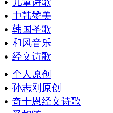
儿童诗歌
中韩赞美
韩国圣歌
和风音乐
经文诗歌
个人原创
孙志刚原创
奇十恩经文诗歌