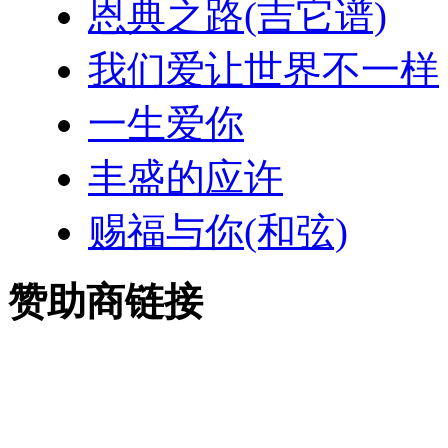
恩典之路(吉它谱)
我们爱让世界不一样
一生爱你
丰盛的应许
赐福与你(和弦)
赞助商链接