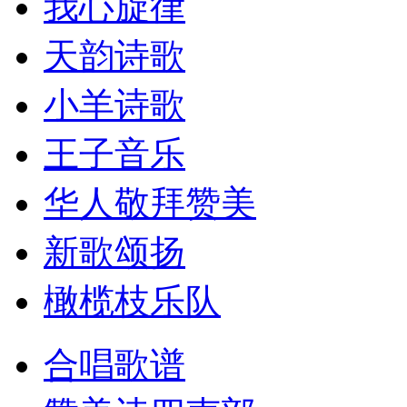
我心旋律
天韵诗歌
小羊诗歌
王子音乐
华人敬拜赞美
新歌颂扬
橄榄枝乐队
合唱歌谱