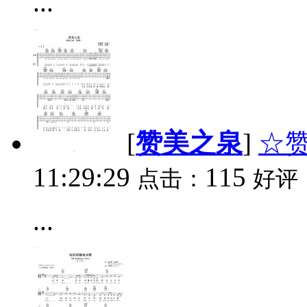
...
[
赞美之泉
]
☆
11:29:29
115
点击：
好评
...