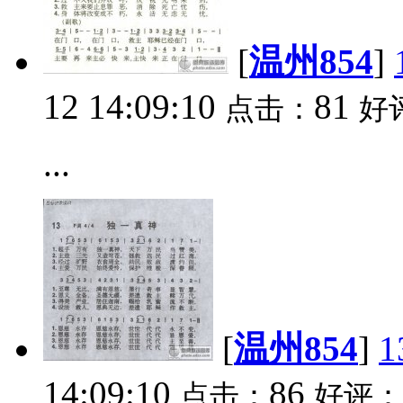
[
温州854
]
12 14:09:10
81
点击：
好
...
[
温州854
]
14:09:10
86
点击：
好评：