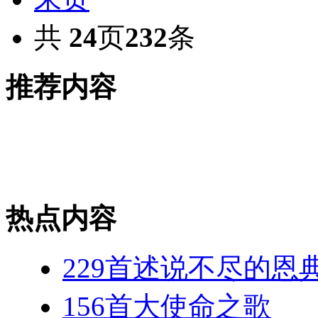
共
24
页
232
条
推荐内容
热点内容
229首述说不尽的恩
156首大使命之歌