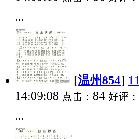
...
[
温州854
]
1
14:09:08
84
点击：
好评：
...