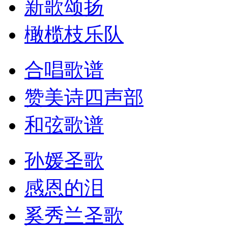
新歌颂扬
橄榄枝乐队
合唱歌谱
赞美诗四声部
和弦歌谱
孙媛圣歌
感恩的泪
奚秀兰圣歌