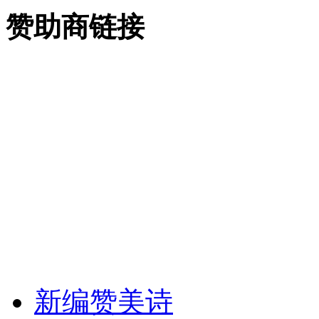
赞助商链接
新编赞美诗