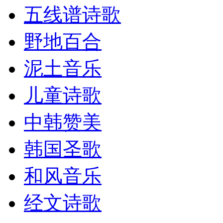
五线谱诗歌
野地百合
泥土音乐
儿童诗歌
中韩赞美
韩国圣歌
和风音乐
经文诗歌