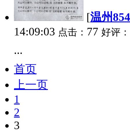
[
温州85
14:09:03
77
点击：
好评：
...
首页
上一页
1
2
3