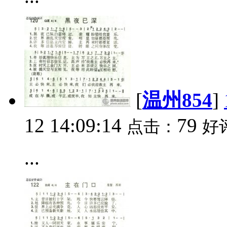
[
温州854
]
12 14:09:14
79
点击：
好
...