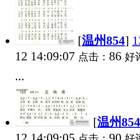
[
温州854
]
12 14:09:07
86
点击：
好
...
[
温州85
12 14:09:05
90
点击：
好