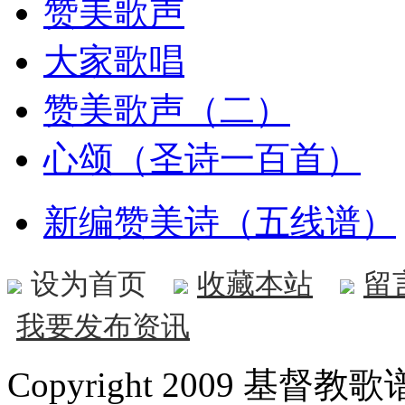
赞美歌声
大家歌唱
赞美歌声（二）
心颂（圣诗一百首）
新编赞美诗（五线谱）
设为首页
收藏本站
留
我要发布资讯
Copyright 2009 基督教歌谱