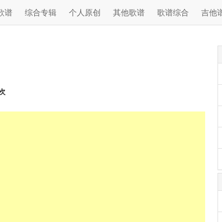
歌谱
综合专辑
个人原创
其他歌谱
歌谱综合
吉他
次