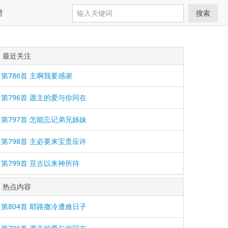
谱
搜索
最近关注
第786首 主啊我要感谢
第796首 愿主的爱与你同在
第797首 怎能忘记弟兄姊妹
第798首 主必要来宝贵应许
第799首 亘古以来神所待
热点内容
第804首 耶路撒冷遭难日子